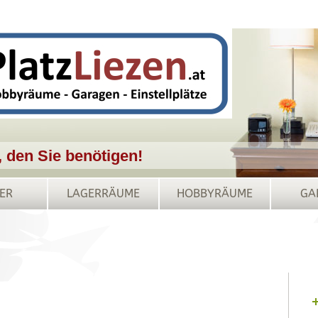
, den Sie benötigen!
ER
LAGERRÄUME
HOBBYRÄUME
GA