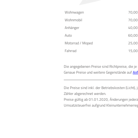
Wohnwagen
70,00
Wohnmobil
70,00
Anhänger
40,00
Auto
60,00
Motorrad / Moped
25,00
Fahrrad
15,00
Die angegebenen Preise sind Richtpreise, die je
Genaue Preise und weitere Gegenstände auf
Anf
Die Preise sind inkl. der Betriebskosten (Licht)
Zähler abgerechnet werden.
Preise gültig ab 01.01.2020, Änderungen jederz
Umsatzsteuerfrei aufgrund Kleinunternehmerreg