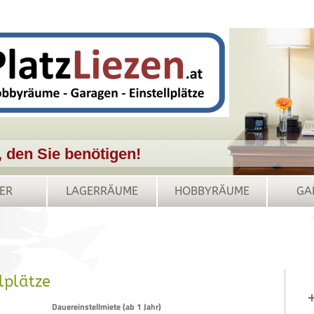
, den Sie benötigen!
ER
LAGERRÄUME
HOBBYRÄUME
GA
llplätze
Dauereinstellmiete (ab 1 Jahr)