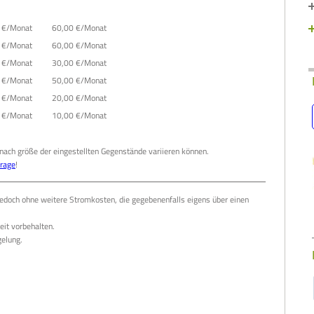
 €/Monat
60,00 €/Monat
 €/Monat
60,00 €/Monat
 €/Monat
30,00 €/Monat
 €/Monat
50,00 €/Monat
 €/Monat
20,00 €/Monat
 €/Monat
10,00 €/Monat
 nach größe der eingestellten Gegenstände variieren können.
rage
!
, jedoch ohne weitere Stromkosten, die gegebenenfalls eigens über einen
eit vorbehalten.
elung.