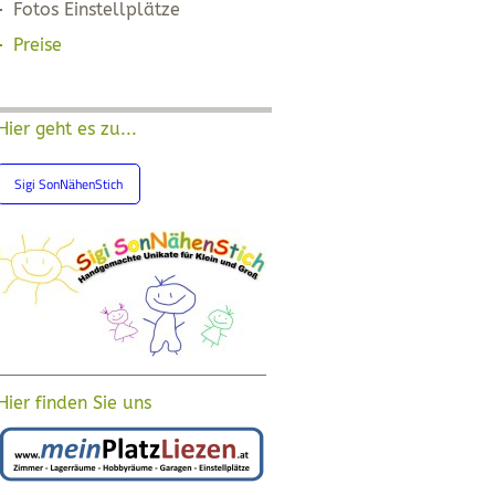
Fotos Einstellplätze
Preise
Hier geht es zu...
Sigi SonNähenStich
Hier finden Sie uns